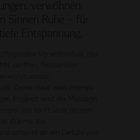
nungen, verwöhnen
n Sinnen Ruhe – für
 tiefe Entspannung.
pflegendes Verwöhnritual, das
Mit sanften, fliessenden
on wohltuender,
lt. Deine Haut wird intensiv
ger. Ergänzt wird die Massage
mpel, die sanft über deinen
nde Wärme löst
nd schenkt dir ein Gefühl von