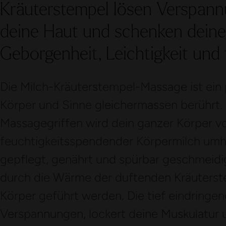
Kräuterstempel lösen Verspan
deine Haut und schenken deine
Geborgenheit, Leichtigkeit und
Die Milch-Kräuterstempel-Massage ist ein 
Körper und Sinne gleichermassen berührt. 
Massagegriffen wird dein ganzer Körper v
feuchtigkeitsspendender Körpermilch umhül
gepflegt, genährt und spürbar geschmeidi
durch die Wärme der duftenden Kräuterste
Körper geführt werden. Die tief eindringe
Verspannungen, lockert deine Muskulatur u