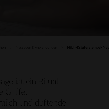
chen
Massagen & Anwendungen
Milch-Kräuterstempel-Mas
ge ist ein Ritual
 Griffe,
milch und duftende