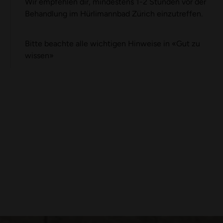
Wir empfehlen dir, mindestens 1-2 Stunden vor der
Behandlung im Hürlimannbad Zürich einzutreffen.
Bitte beachte alle wichtigen Hinweise in
«
Gut zu
wissen
»