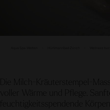
Aqua Spa-Welten
Hürlimannbad Zürich
Wellness bu
Die Milch-Kräuterstempel-Massa
voller Wärme und Pflege. Sanfte
feuchtigkeitsspendende Körper