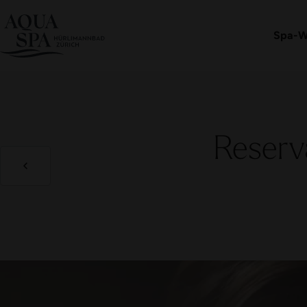
Eintritt buchen
Spa-W
Reserv