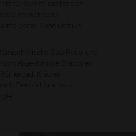
tt für Schritt breitet sich
end die harmonische
ärme deine Sinne umhüllt.
 Römisch-Irische Spa-Ritual und
onisch abgestimmte Stationen
 Römerbad, Kräuter-
 mit Tee und Snacks –
rgie.