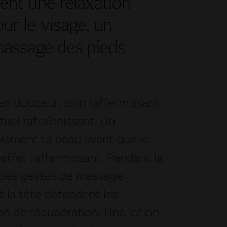
tent une relaxation
ur le visage, un
massage des pieds
n douceur, soin raffermissant
uel rafraîchissant. Un
alement ta peau avant que le
 effet raffermissant. Pendant la
 des gestes de massage
et la tête détendent les
on de récupération. Une lotion