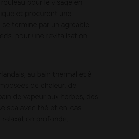
e rouleau pour le visage en
atique et procurent une
el se termine par un agréable
s, pour une revitalisation
rlandais, au bain thermal et à
composées de chaleur, de
bain de vapeur aux herbes, des
e spa avec thé et en-cas –
e relaxation profonde.