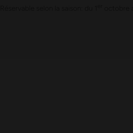
er
Réservable selon la saison: du 1
octobre a