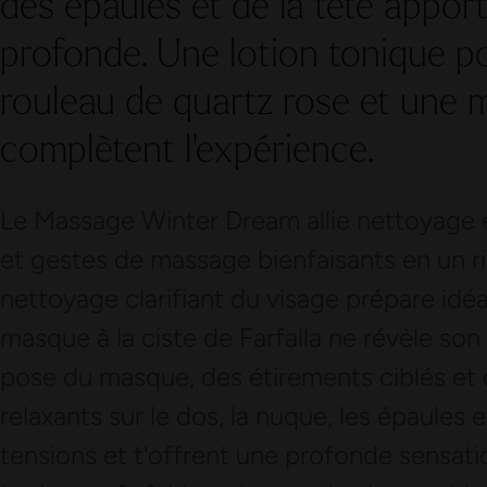
des épaules et de la tête appor
profonde. Une lotion tonique po
rouleau de quartz rose et une 
complètent l'expérience.
Le Massage Winter Dream allie nettoyage e
et gestes de massage bienfaisants en un rit
nettoyage clarifiant du visage prépare idé
masque à la ciste de Farfalla ne révèle son
pose du masque, des étirements ciblés et
relaxants sur le dos, la nuque, les épaules 
tensions et t'offrent une profonde sensati