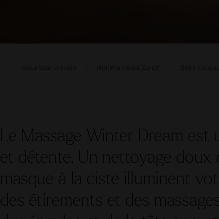
Aqua Spa-Univers
Hürlimannbad Zürich
Bons cadea
Le Massage Winter Dream est un 
et détente. Un nettoyage doux 
masque à la ciste illuminent vo
des étirements et des massages