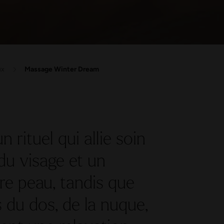
ux
Massage Winter Dream
rituel qui allie soin
du visage et un
tre peau, tandis que
 du dos, de la nuque,