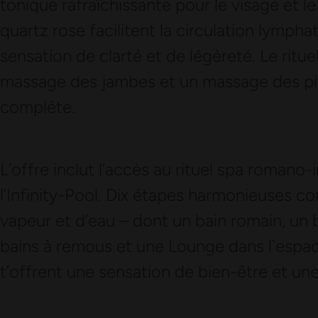
tonique rafraîchissante pour le visage et l
quartz rose facilitent la circulation lymph
sensation de clarté et de légèreté. Le ritu
massage des jambes et un massage des pied
complète.
L’offre inclut l’accès au rituel spa romano-i
l’Infinity-Pool. Dix étapes harmonieuses 
vapeur et d’eau – dont un bain romain, un 
bains à remous et une Lounge dans l`espac
t’offrent une sensation de bien-être et un