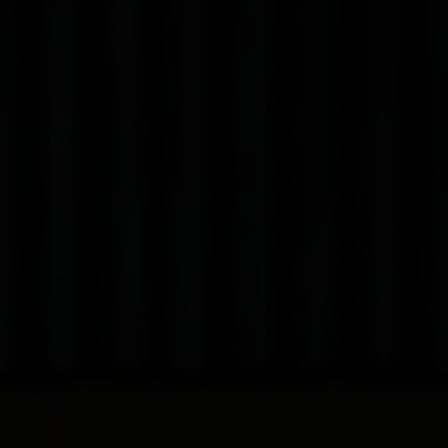
Bon à savoir
Tout ce qu'il faut savoir en un coup d'œil.