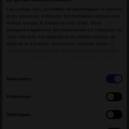
Les cookies nous permettent de personnaliser le contenu
et les annonces, d'offrir des fonctionnalités relatives aux
médias sociaux et d'analyser notre trafic. Nous
partageons également des informations sur l'utilisation de
notre site avec nos partenaires de médias sociaux, de
publicité et d'analyse, qui peuvent combiner celles-ci
avec d'autres informations que vous leur avez fournies
ou qu'ils ont collectées lors de votre utilisation de leurs
services.
Sélection
Nécessaires
du
consentement
Préférences
Statistiques