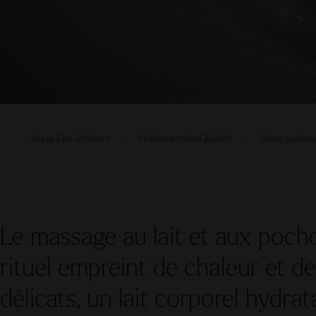
Aqua Spa-Univers
Hürlimannbad Zürich
Bons cadea
Le massage au lait et aux poch
rituel empreint de chaleur et d
délicats, un lait corporel hydr