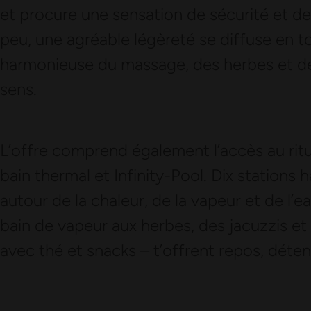
et procure une sensation de sécurité et de
peu, une agréable légèreté se diffuse en t
harmonieuse du massage, des herbes et de
sens.
L’offre comprend également l’accès au ritu
bain thermal et Infinity-Pool. Dix statio
autour de la chaleur, de la vapeur et de l’e
bain de vapeur aux herbes, des jacuzzis et
avec thé et snacks – t’offrent repos, déten