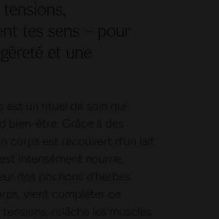
 tensions,
nt tes sens – pour
égèreté et une
est un rituel de soin qui
d bien-être. Grâce à des
n corps est recouvert d’un lait
 est intensément nourrie,
leur des pochons d’herbes
orps, vient compléter ce
 tensions, relâche les muscles