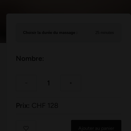
Choisir la durée du massage :
25 minutes
Nombre:
Prix:
CHF
128
Ajouter au panier