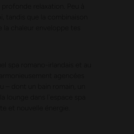
 profonde relaxation. Peu à
oi, tandis que la combinaison
 la chaleur enveloppe tes
el spa romano-irlandais et au
ns harmonieusement agencées
au – dont un bain romain, un
 la lounge dans l`espace spa
te et nouvelle énergie.