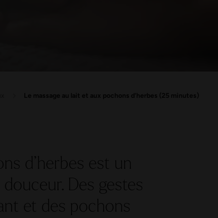
ux
Le massage au lait et aux pochons d’herbes (25 minutes)
ons d’herbes est un
e douceur. Des gestes
atant et des pochons