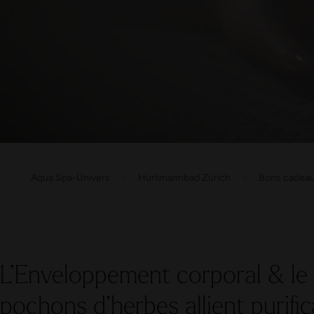
Aqua Spa-Univers
Hürlimannbad Zürich
Bons cadea
L’Enveloppement corporal & le 
pochons d’herbes allient purific