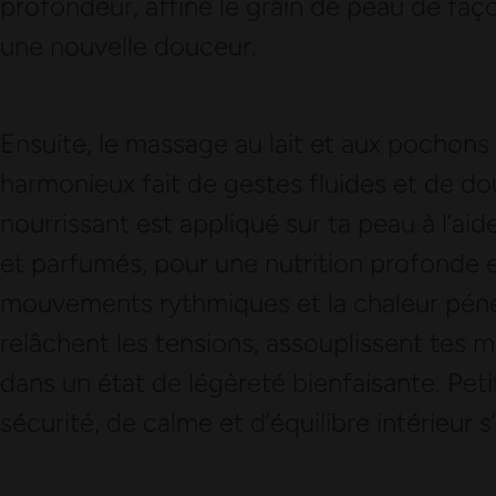
profondeur, affine le grain de peau de faço
une nouvelle douceur.
Ensuite, le massage au lait et aux pochons 
harmonieux fait de gestes fluides et de dou
nourrissant est appliqué sur ta peau à l’a
et parfumés, pour une nutrition profonde e
mouvements rythmiques et la chaleur pén
relâchent les tensions, assouplissent tes 
dans un état de légèreté bienfaisante. Peti
sécurité, de calme et d’équilibre intérieur s’