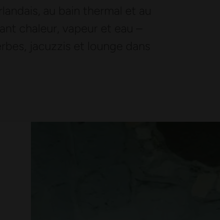
rlandais, au bain thermal et au
iant chaleur, vapeur et eau –
rbes, jacuzzis et lounge dans