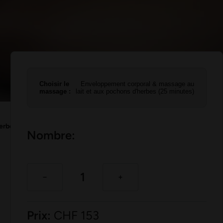
Choisir le
Enveloppement corporal & massage au
massage :
lait et aux pochons d'herbes (25 minutes)
herbes – 25 minutes
Nombre:
Prix:
CHF
153