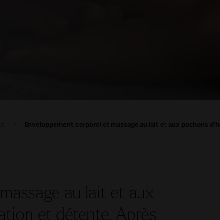
ux
Enveloppement corporel et massage au lait et aux pochons d’
massage au lait et aux
ation et détente. Après