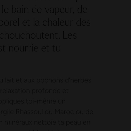
le bain de vapeur, de
orel et la chaleur des
 chouchoutent. Les
t nourrie et tu
 lait et aux pochons d’herbes
 relaxation profonde et
’appliques toi-même un
argile Rhassoul du Maroc ou de
n minéraux nettoie ta peau en