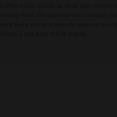
L’offre inclut l’accès au rituel spa romano-i
Infinity-Pool. Dix stations harmonieuses all
dont bains romains, bain de vapeurs aux he
l`espace spa avec thé et snacks.