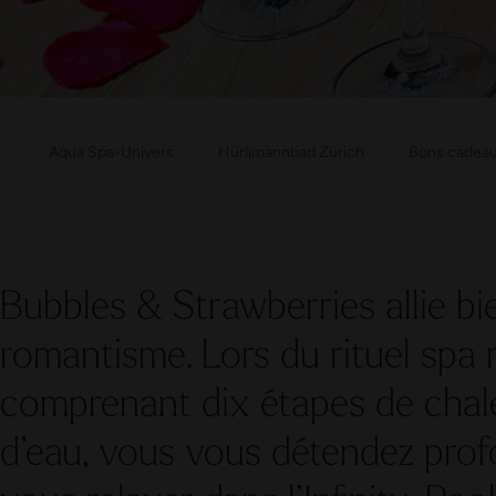
Aqua Spa-Univers
Hürlimannbad Zürich
Bons cadea
Bubbles & Strawberries allie bien
romantisme. Lors du rituel spa
comprenant dix étapes de chale
d’eau, vous vous détendez pro