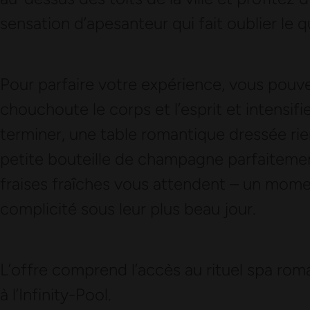
sensation d’apesanteur qui fait oublier le q
Pour parfaire votre expérience, vous pouvez
chouchoute le corps et l’esprit et intensif
terminer, une table romantique dressée ri
petite bouteille de champagne parfaitemen
fraises fraîches vous attendent – un moment 
complicité sous leur plus beau jour.
L’offre comprend l’accès au rituel spa roma
à l’Infinity-Pool.