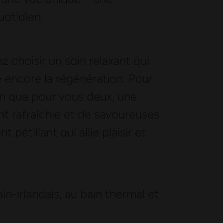
uotidien.
 choisir un soin relaxant qui
ie encore la régénération. Pour
en que pour vous deux, une
t rafraîchie et de savoureuses
pétillant qui allie plaisir et
in-irlandais, au bain thermal et