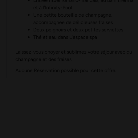
Entrée rituel romano-irlandais, au bain thermal
et à l’Infinity-Pool
Une petite bouteille de champagne,
accompagnée de délicieuses fraises
Deux peignoirs et deux petites serviettes
Thé et eau dans L'espace spa
Laissez-vous choyer et sublimez votre séjour avec du
champagne et des fraises.
Aucune Réservation possible pour cette offre.