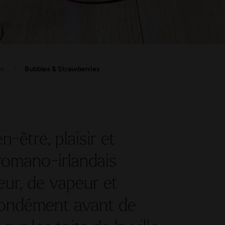
ux
Bubbles & Strawberries
-être, plaisir et
 romano-irlandais
ur, de vapeur et
fondément avant de