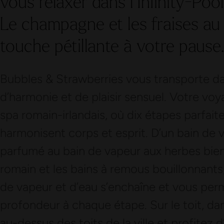
vous relaxer dans l’Infinity-Pool 
Le champagne et les fraises au
touche pétillante à votre pause
Bubbles & Strawberries vous transporte da
d’harmonie et de plaisir sensuel. Votre vo
spa romain-irlandais, où dix étapes parfa
harmonisent corps et esprit. D’un bain de 
parfumé au bain de vapeur aux herbes bienf
romain et les bains à remous bouillonnants
de vapeur et d’eau s’enchaîne et vous pe
profondeur à chaque étape. Sur le toit, dans
au-dessus des toits de la ville et profitez