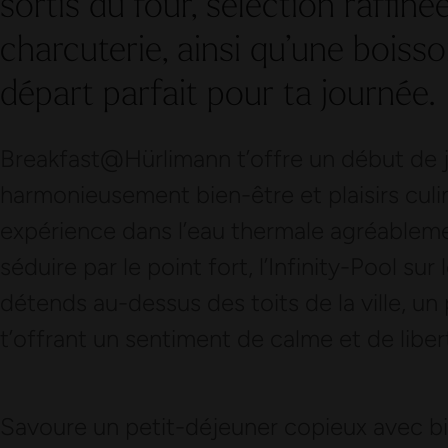
sortis du four, sélection raffin
charcuterie, ainsi qu’une boiss
départ parfait pour ta journée.
Breakfast@Hürlimann t’offre un début de jo
harmonieusement bien-être et plaisirs cu
expérience dans l’eau thermale agréableme
séduire par le point fort, l’Infinity-Pool sur
détends au-dessus des toits de la ville, un
t’offrant un sentiment de calme et de liber
Savoure un petit-déjeuner copieux avec bir