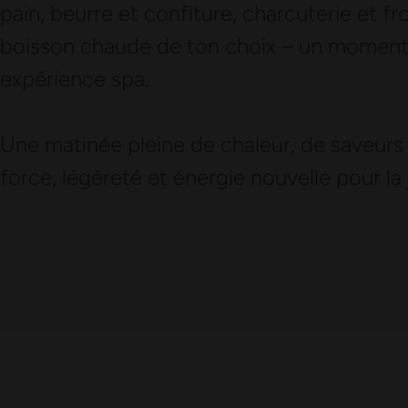
pain, beurre et confiture, charcuterie et fr
boisson chaude de ton choix – un moment 
expérience spa.
Une matinée pleine de chaleur, de saveurs e
force, légèreté et énergie nouvelle pour la 