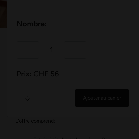
Nombre:
Prix:
CHF
56
Ajouter au panier
L'offre comprend: