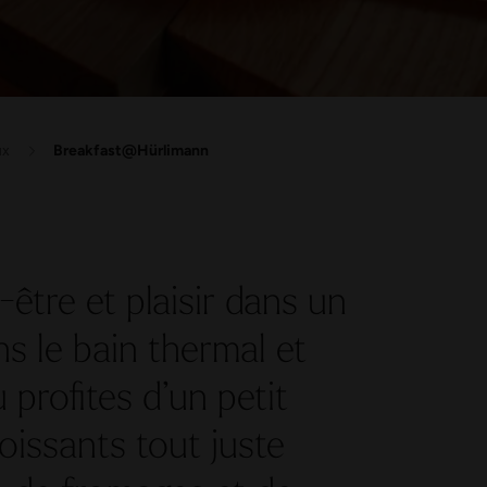
ux
Breakfast@Hürlimann
être et plaisir dans un
ns le bain thermal et
u profites d’un petit
oissants tout juste