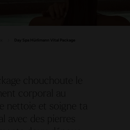
ux
Day Spa Hürlimann Vital Package
ckage chouchoute le
ment corporal au
e nettoie et soigne ta
al avec des pierres