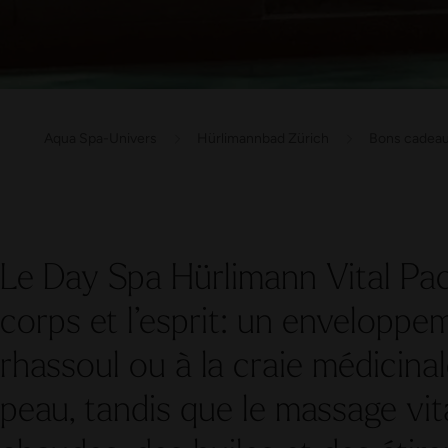
Aqua Spa-Univers
Hürlimannbad Zürich
Bons cadea
Le Day Spa Hürlimann Vital Pa
corps et l’esprit: un enveloppe
rhassoul ou à la craie médicinal
peau, tandis que le massage vit