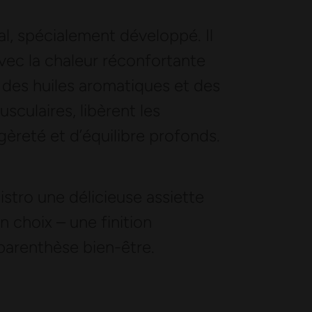
al, spécialement développé. Il
vec la chaleur réconfortante
 des huiles aromatiques et des
sculaires, libèrent les
èreté et d’équilibre profonds.
istro une délicieuse assiette
 choix – une finition
arenthèse bien-être.