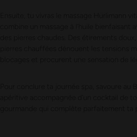
Ensuite, tu vivras le massage Hürlimann vit
combine un massage à l’huile bienfaisant a
des pierres chaudes. Des étirements doux,
pierres chauffées dénouent les tensions mu
blocages et procurent une sensation de lég
Pour conclure ta journée spa, savoure au B
apéritive accompagnée d’un cocktail de ton
gourmande qui complète parfaitement ta p