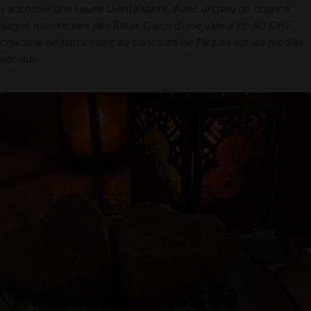
s'accorder une pause bienfaisante. Avec un peu de chance,
gagne maintenant des Relax Cards d'une valeur de 40 CHF
chacune en participant au concours de Pâques sur les médias
sociaux.