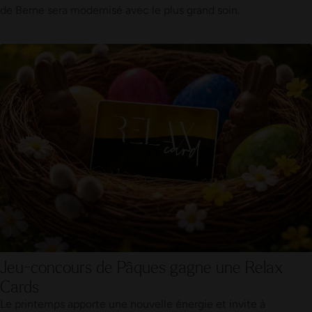
de Berne sera modernisé avec le plus grand soin.
Jeu-concours de Pâques gagne une Relax
Cards
Le printemps apporte une nouvelle énergie et invite à