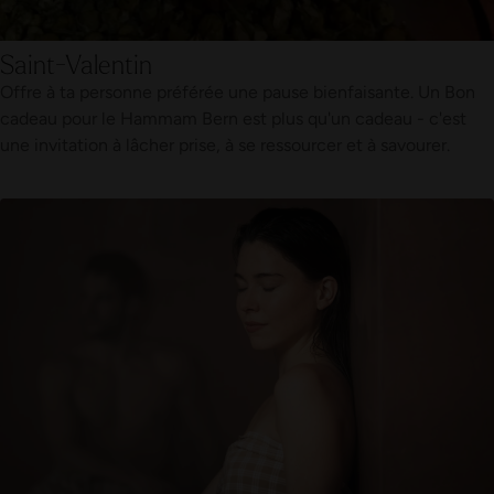
Saint-Valentin
Offre à ta personne préférée une pause bienfaisante. Un Bon
cadeau pour le Hammam Bern est plus qu'un cadeau - c'est
une invitation à lâcher prise, à se ressourcer et à savourer.