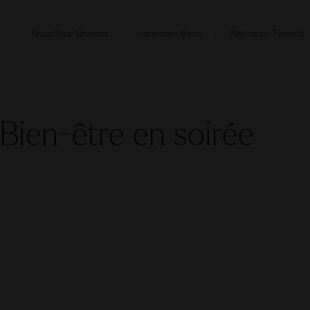
Aqua Spa-Univers
Hammam Bern
Wellness-Tweets
Bien-être en soirée