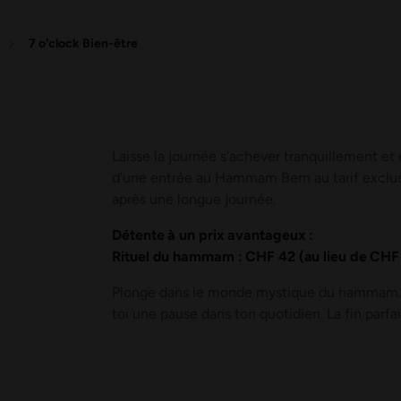
7 o'clock Bien-être
Laisse la journée s'achever tranquillement et 
d'une entrée au Hammam Bern au tarif exclusif 
après une longue journée.
Détente à un prix avantageux :
Rituel du hammam : CHF 42 (au lieu de CHF 
Plonge dans le monde mystique du hammam. Pro
toi une pause dans ton quotidien. La fin parfai