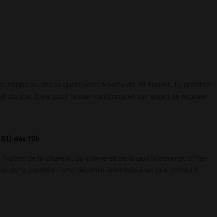
échappe au stress quotidien : à partir de 19 heures, tu profites
du soir. Idéal pour laisser ton corps et ton esprit se reposer
51) dès 19h
fite de la chaleur, du calme et de la purification et offre-
te de ta journée - une détente orientale à un prix attractif.