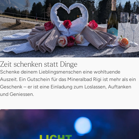
Zeit schenken statt Dinge
Schenke deinem Lieblingsmenschen eine wohltuende
Auszeit. Ein Gutschein für das Mineralbad Rigi ist mehr als ein
Geschenk – er ist eine Einladung zum Loslassen, Auftanken
und Geniessen.