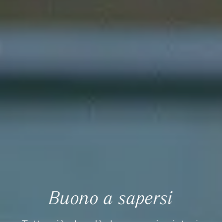
Buono a sapersi