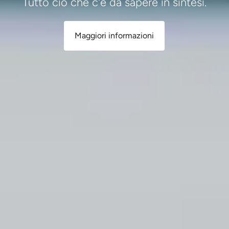
Tutto ciò che c'è da sapere in sintesi.
Maggiori informazioni