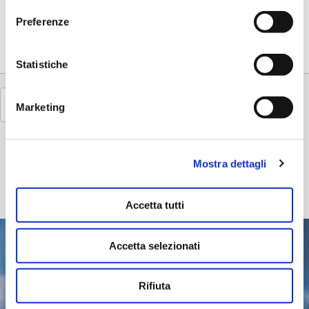
Scoprite la rilassante combinazione di yoga e acqua. Le nostre lezioni di Aqua Yoga offrono un modo...
Preferenze
Statistiche
Marketing
Mostra dettagli
Accetta tutti
Accetta selezionati
Rifiuta