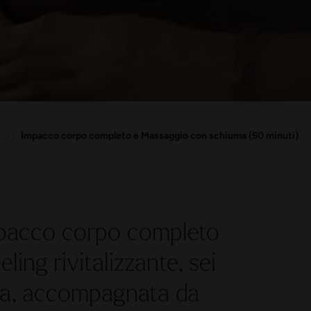
Impacco corpo completo e Massaggio con schiuma (50 minuti)
mpacco corpo completo
ing rivitalizzante, sei
ma, accompagnata da