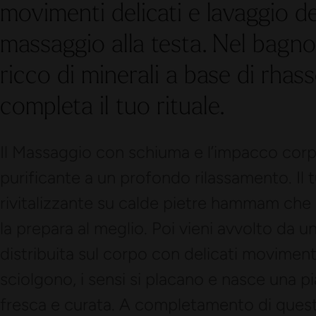
movimenti delicati e lavaggio de
massaggio alla testa. Nel bagn
ricco di minerali a base di rhass
completa il tuo rituale.
Il Massaggio con schiuma e l’impacco cor
purificante a un profondo rilassamento. Il t
rivitalizzante su calde pietre hammam che p
la prepara al meglio. Poi vieni avvolto da 
distribuita sul corpo con delicati moviment
sciolgono, i sensi si placano e nasce una p
fresca e curata. A completamento di ques