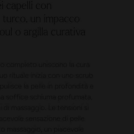
i capelli con
o turco, un impacco
oul o argilla curativa
po completo uniscono la cura
uo rituale inizia con uno scrub
ulisce la pelle in profondità e
una soffice schiuma profumata,
i di massaggio. Le tensioni si
iacevole sensazione di pelle
to massaggio, un piacevole