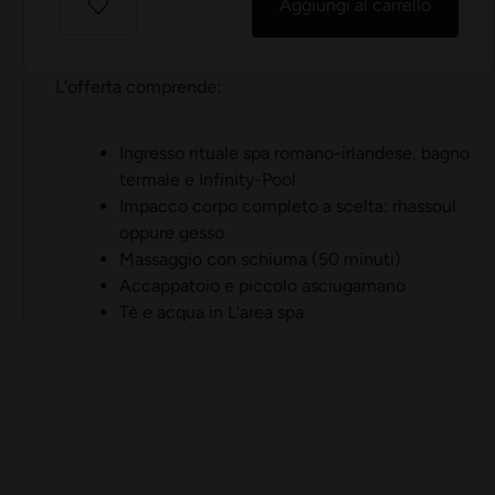
Aggiungi al carrello
L'offerta comprende:
Ingresso rituale spa romano-irlandese, bagno
termale e Infinity-Pool
Impacco corpo completo a scelta: rhassoul
oppure gesso
Massaggio con schiuma (50 minuti)
Accappatoio e piccolo asciugamano
Tè e acqua in L'area spa