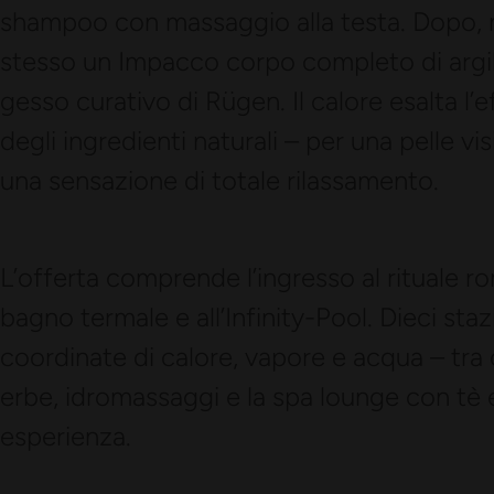
shampoo con massaggio alla testa. Dopo, n
stesso un Impacco corpo completo di argil
gesso curativo di Rügen. Il calore esalta l’
degli ingredienti naturali – per una pelle vi
una sensazione di totale rilassamento.
L’offerta comprende l’ingresso al rituale ro
bagno termale e all’Infinity-Pool. Dieci st
coordinate di calore, vapore e acqua – tra
erbe, idromassaggi e la spa lounge con tè 
esperienza.