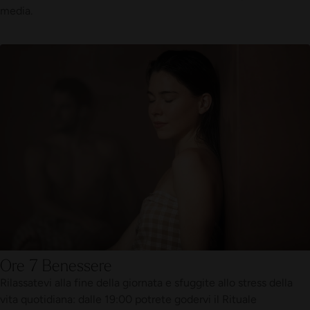
media.
Ore 7 Benessere
Rilassatevi alla fine della giornata e sfuggite allo stress della
vita quotidiana: dalle 19:00 potrete godervi il Rituale