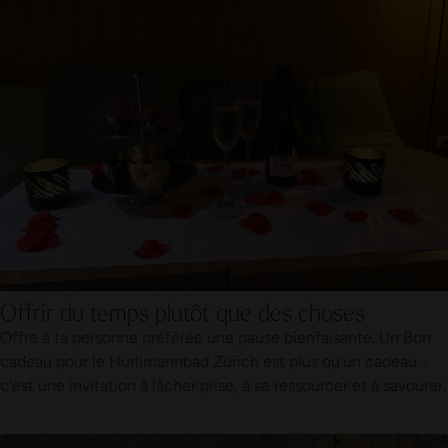
Offrir du temps plutôt que des choses
Offre à ta personne préférée une pause bienfaisante. Un Bon
cadeau pour le Hürlimannbad Zürich est plus qu'un cadeau -
c'est une invitation à lâcher prise, à se ressourcer et à savourer.