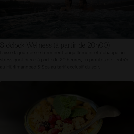
8 o'clock Wellness (à partir de 20h00)
Laisse la journée se terminer tranquillement et échappe au
stress quotidien : à partir de 20 heures, tu profites de l'entrée
au Hürlimannbad & Spa au tarif exclusif du soir.