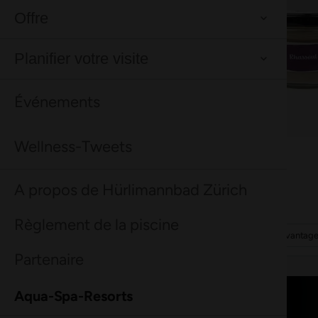
Bon à savoir
Tout ce qu'il faut savoir en un coup d'œil.