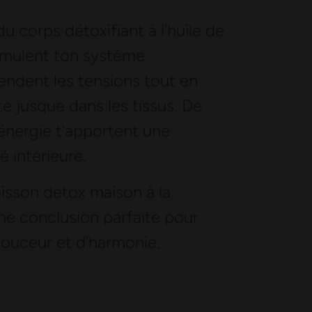
 corps détoxifiant à l’huile de
timulent ton système
tendent les tensions tout en
e jusque dans les tissus. De
'énergie t'apportent une
é intérieure.
isson detox maison à la
une conclusion parfaite pour
douceur et d’harmonie.