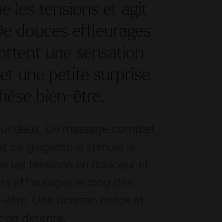
 les tensions et agit
 De douces effleurages
portent une sensation
et une petite surprise
hèse bien-être.
pour deux. Un massage complet
 et de gingembre stimule la
ue les tensions en douceur et
rs effleurages le long des
n-être. Une boisson detox et
 de détente.