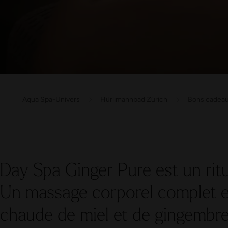
Aqua Spa-Univers
Hürlimannbad Zürich
Bons cadea
Day Spa Ginger Pure est un rit
Un massage corporel complet et
chaude de miel et de gingembre 