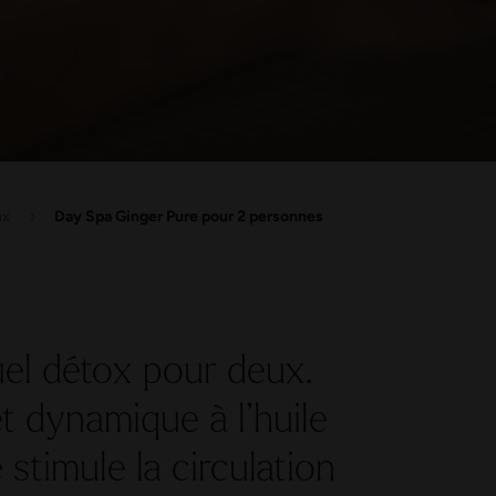
ux
Day Spa Ginger Pure pour 2 personnes
uel détox pour deux.
 dynamique à l’huile
stimule la circulation