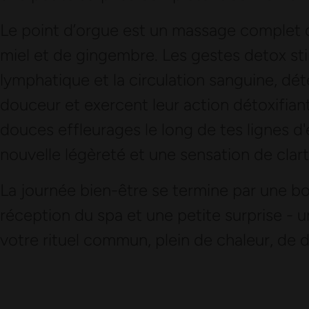
Le point d’orgue est un massage complet du
miel et de gingembre. Les gestes detox s
lymphatique et la circulation sanguine, dé
douceur et exercent leur action détoxifiant
douces effleurages le long de tes lignes d
nouvelle légèreté et une sensation de clart
La journée bien-être se termine par une bo
réception du spa et une petite surprise - 
votre rituel commun, plein de chaleur, de 