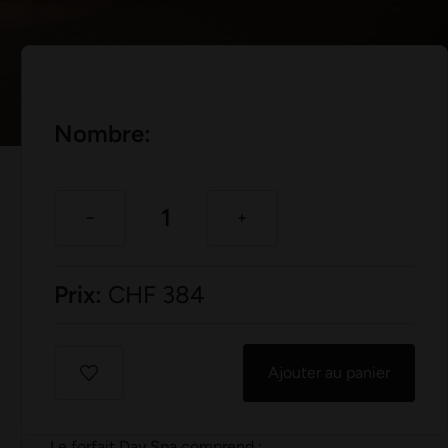
Nombre:
Prix:
CHF
384
Ajouter au panier
Le forfait Day Spa comprend :