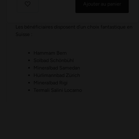
Ajouter au panier
Les bénéficiaires disposent d’un choix fantastique en
Suisse :
Hammam Bern
Solbad Schönbühl
Mineralbad Samedan
Hürlimannbad Zürich
Mineralbad Rigi
Termali Salini Locarno