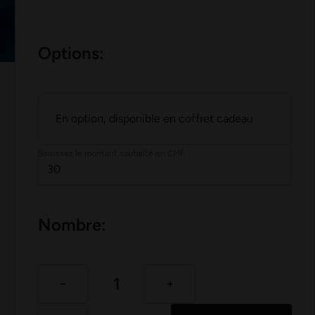
Options:
En option, disponible en coffret cadeau
Saisissez le montant souhaité en CHF
Nombre: