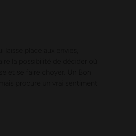
i laisse place aux envies,
aire la possibilité de décider où
rise et se faire choyer. Un Bon
 mais procure un vrai sentiment