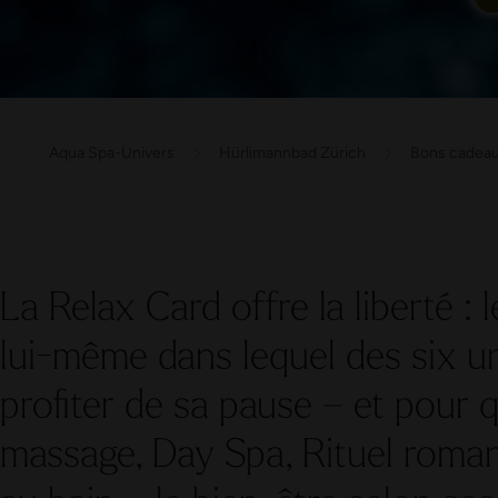
Aqua Spa-Univers
Hürlimannbad Zürich
Bons cadea
La Relax Card offre la liberté : l
lui-même dans lequel des six un
profiter de sa pause – et pour quel
massage, Day Spa, Rituel roman