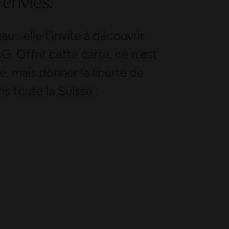
 envies.
 : elle t’invite à découvrir
 Offrir cette carte, ce n’est
, mais donner la liberté de
s toute la Suisse :