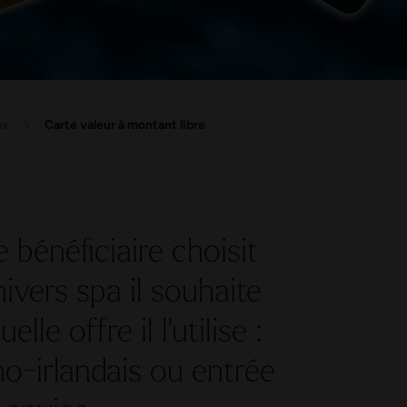
ux
Carte valeur à montant libre
e bénéficiaire choisit
ivers spa il souhaite
le offre il l'utilise :
o-irlandais ou entrée