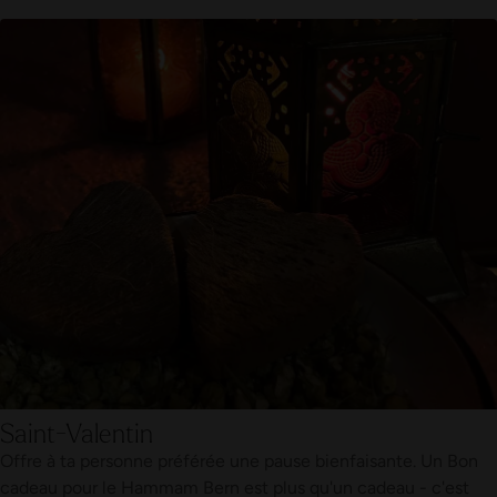
Saint-Valentin
Offre à ta personne préférée une pause bienfaisante. Un Bon
cadeau pour le Hammam Bern est plus qu'un cadeau - c'est