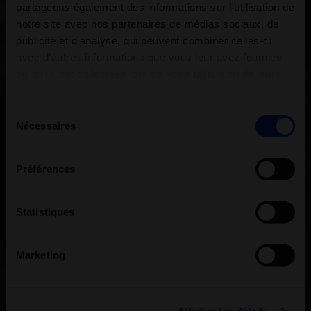
partageons également des informations sur l'utilisation de
notre site avec nos partenaires de médias sociaux, de
publicité et d'analyse, qui peuvent combiner celles-ci
avec d'autres informations que vous leur avez fournies
ou qu'ils ont collectées lors de votre utilisation de leurs
services.
Sélection
Nécessaires
du
consentement
Préférences
Statistiques
Marketing