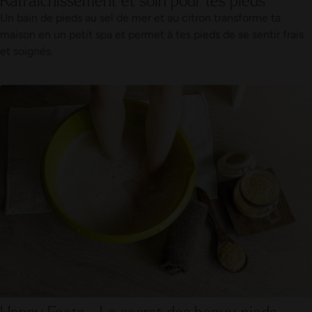
Un bain de pieds au sel de mer et au citron transforme ta
maison en un petit spa et permet à tes pieds de se sentir frais
et soignés.
Happy Feets - Le secret des beaux pieds