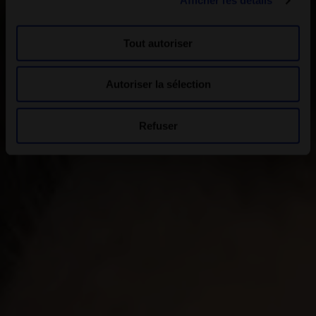
Afficher les détails
Tout autoriser
Autoriser la sélection
Refuser