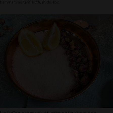
hammam au tarif exclusif du soir.
Rafraîchissement et soin pour tes pieds