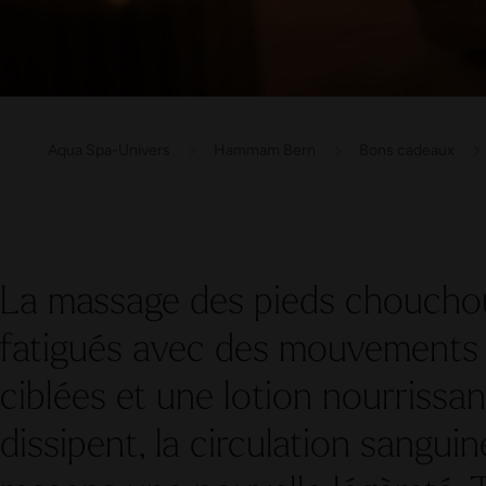
Aqua Spa-Univers
Hammam Bern
Bons cadeaux
La massage des pieds chouchou
fatigués avec des mouvements 
ciblées et une lotion nourrissan
dissipent, la circulation sanguin