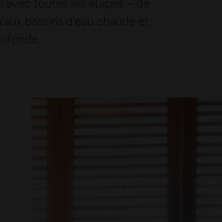
 avec toutes les étapes – de
u’aux bassins d’eau chaude et
rofonde.