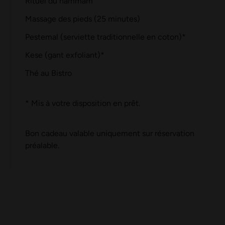
Rituel du hammam
Massage des pieds (25 minutes)
Pestemal (serviette traditionnelle en coton)*
Kese (gant exfoliant)*
Thé au Bistro
* Mis à votre disposition en prêt.
Bon cadeau valable uniquement sur réservation
préalable.