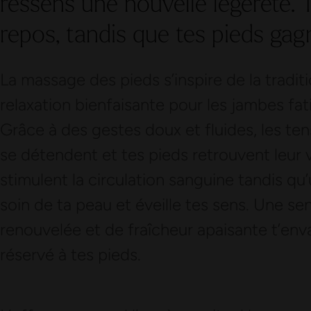
ressens une nouvelle légèreté.
repos, tandis que tes pieds gag
La massage des pieds s’inspire de la tradit
relaxation bienfaisante pour les jambes fat
Grâce à des gestes doux et fluides, les ten
se détendent et tes pieds retrouvent leur v
stimulent la circulation sanguine tandis qu
soin de ta peau et éveille tes sens. Une se
renouvelée et de fraîcheur apaisante t’env
réservé à tes pieds.