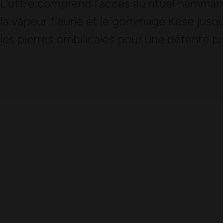
L’offre comprend l’accès au rituel hammam
la vapeur fleurie et le gommage Kese jusq
les pierres ombilicales pour une détente p