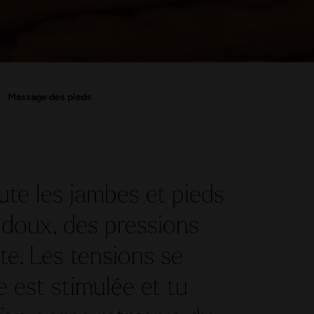
Massage des pieds
te les jambes et pieds
doux, des pressions
te. Les tensions se
e est stimulée et tu