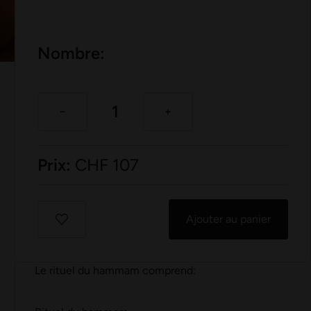
Nombre:
Prix:
CHF
107
Ajouter au panier
Le rituel du hammam comprend: