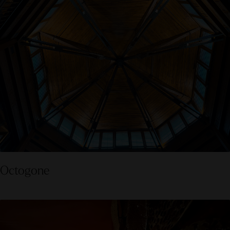
Octogone