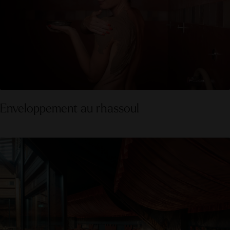
Enveloppement au rhassoul