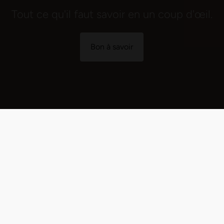
Tout ce qu'il faut savoir en un coup d'œil.
Bon à savoir