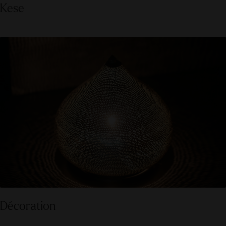
Kese
Décoration