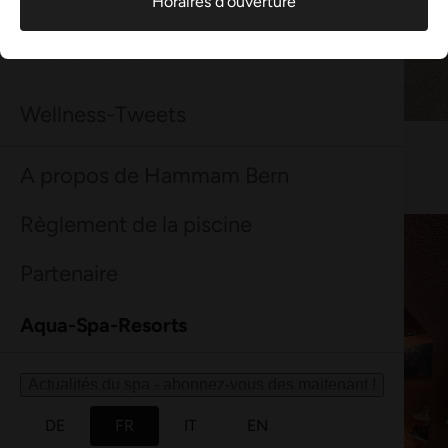
Horaires d'ouverture
Événements
Wellness-Tweets
Entrée
A propos de Hammam Bern
Règlement de la piscine
Partenaire
Aqua-Spa-Resorts
Actualités du spa - abonnez-vous des maitenant !
DE
FR
IT
EN