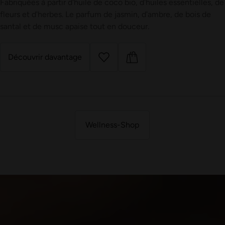
Fabriquées à partir d'huile de coco bio, d'huiles essentielles, de
fleurs et d'herbes. Le parfum de jasmin, d'ambre, de bois de
santal et de musc apaise tout en douceur.
Découvrir davantage
Wellness-Shop