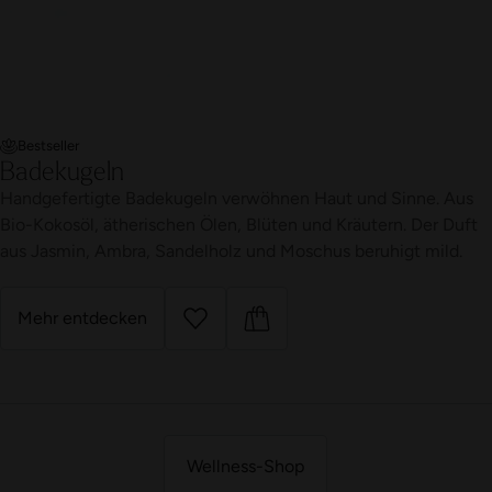
Bestseller
Badekugeln
Handgefertigte Badekugeln verwöhnen Haut und Sinne. Aus
Bio-Kokosöl, ätherischen Ölen, Blüten und Kräutern. Der Duft
aus Jasmin, Ambra, Sandelholz und Moschus beruhigt mild.
Mehr entdecken
Wellness-Shop