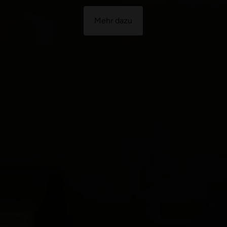
Mehr dazu