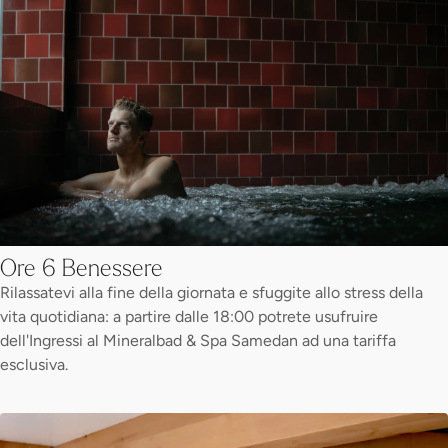
Ore 6 Benessere
Rilassatevi alla fine della giornata e sfuggite allo stress della
vita quotidiana: a partire dalle 18:00 potrete usufruire
dell'Ingressi al Mineralbad & Spa Samedan ad una tariffa
esclusiva.