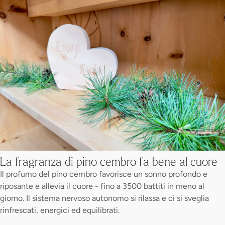
La fragranza di pino cembro fa bene al cuore
Il profumo del pino cembro favorisce un sonno profondo e
riposante e allevia il cuore - fino a 3500 battiti in meno al
giorno. Il sistema nervoso autonomo si rilassa e ci si sveglia
rinfrescati, energici ed equilibrati.