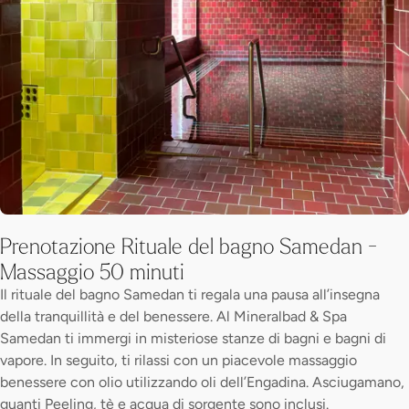
Prenotazione Rituale del bagno Samedan -
Massaggio 50 minuti
Il rituale del bagno Samedan ti regala una pausa all’insegna
della tranquillità e del benessere. Al Mineralbad & Spa
Samedan ti immergi in misteriose stanze di bagni e bagni di
vapore. In seguito, ti rilassi con un piacevole massaggio
benessere con olio utilizzando oli dell’Engadina. Asciugamano,
guanti Peeling, tè e acqua di sorgente sono inclusi.