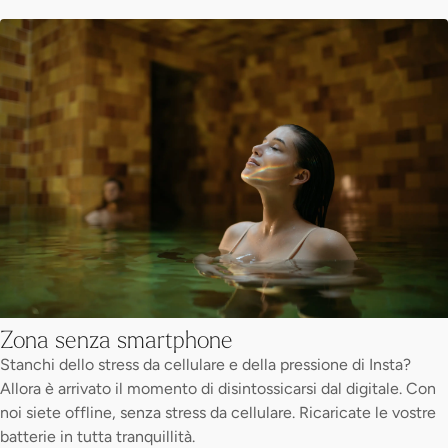
Zona senza smartphone
Stanchi dello stress da cellulare e della pressione di Insta?
Allora è arrivato il momento di disintossicarsi dal digitale. Con
noi siete offline, senza stress da cellulare. Ricaricate le vostre
batterie in tutta tranquillità.