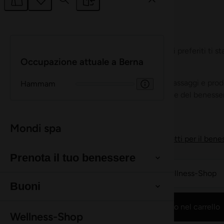
Buono a sapersi
Tutto ciò che c'è da sapere in sintesi.
Buono a sapersi