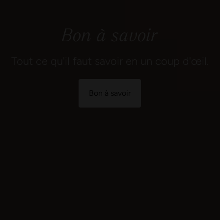
Bon à savoir
Tout ce qu'il faut savoir en un coup d'œil.
Bon à savoir