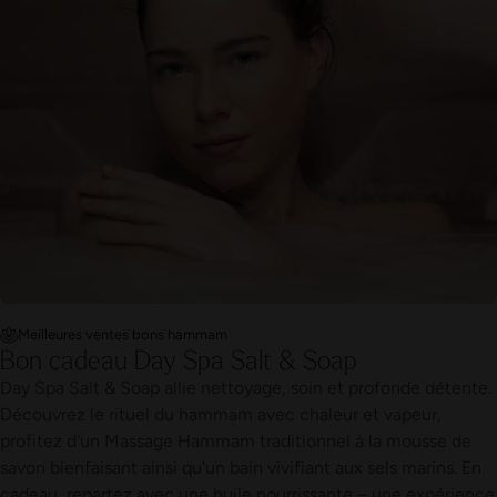
Meilleures ventes bons hammam
Bon cadeau Day Spa Salt & Soap
Day Spa Salt & Soap allie nettoyage, soin et profonde détente.
Découvrez le rituel du hammam avec chaleur et vapeur,
profitez d'un Massage Hammam traditionnel à la mousse de
savon bienfaisant ainsi qu'un bain vivifiant aux sels marins. En
cadeau, repartez avec une huile nourrissante – une expérience