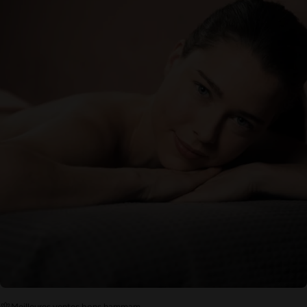
Meilleures ventes bons hammam