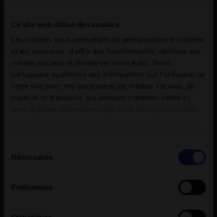
Ce site web utilise des cookies.
Les cookies nous permettent de personnaliser le contenu
et les annonces, d'offrir des fonctionnalités relatives aux
médias sociaux et d'analyser notre trafic. Nous
partageons également des informations sur l'utilisation de
notre site avec nos partenaires de médias sociaux, de
publicité et d'analyse, qui peuvent combiner celles-ci
avec d'autres informations que vous leur avez fournies
ou qu'ils ont collectées lors de votre utilisation de leurs
services.
Sélection
Nécessaires
du
consentement
Préférences
Statistiques