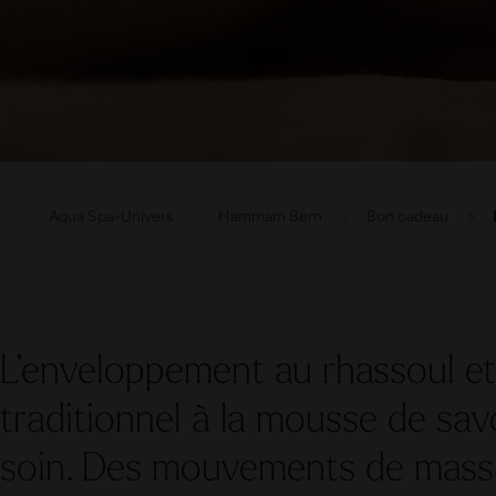
Aqua Spa-Univers
Hammam Bern
Bon cadeau
L’enveloppement au rhassoul 
traditionnel à la mousse de savo
soin. Des mouvements de mass