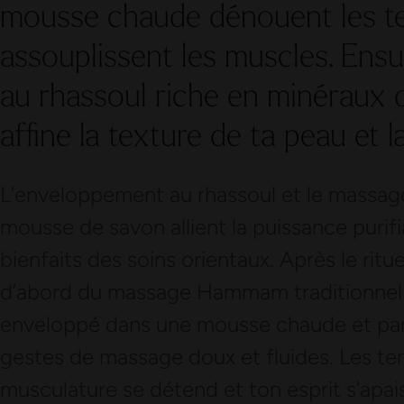
mousse chaude dénouent les te
assouplissent les muscles. Ensu
au rhassoul riche en minéraux 
affine la texture de ta peau et l
L'enveloppement au rhassoul et le massag
mousse de savon allient la puissance purifi
bienfaits des soins orientaux. Après le rit
d’abord du massage Hammam traditionnel 
enveloppé dans une mousse chaude et par
gestes de massage doux et fluides. Les ten
musculature se détend et ton esprit s'apais