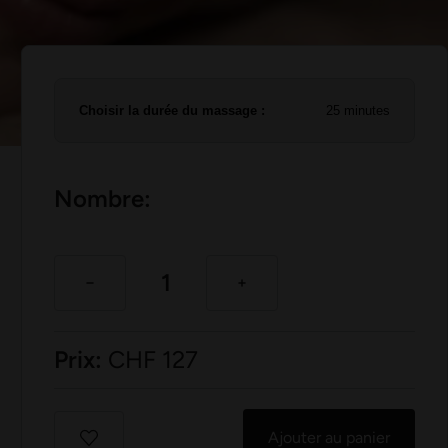
Choisir la durée du massage :
25 minutes
Nombre:
Prix:
CHF
127
Ajouter au panier