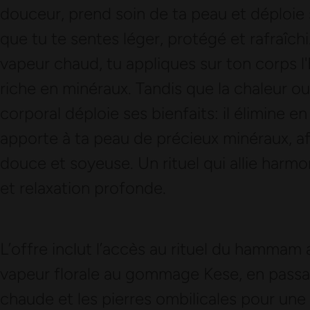
douceur, prend soin de ta peau et déploie
que tu te sentes léger, protégé et rafraîchi
vapeur chaud, tu appliques sur ton corps 
riche en minéraux. Tandis que la chaleur o
corporal déploie ses bienfaits: il élimine e
apporte à ta peau de précieux minéraux, aff
douce et soyeuse. Un rituel qui allie harmo
et relaxation profonde.
L’offre inclut l’accès au rituel du hammam
vapeur florale au gommage Kese, en passan
chaude et les pierres ombilicales pour une