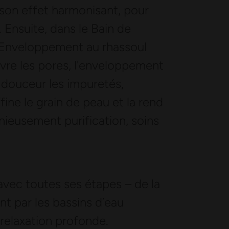
 son effet harmonisant, pour
. Ensuite, dans le Bain de
l'Enveloppement au rhassoul
uvre les pores, l'enveloppement
n douceur les impuretés,
ine le grain de peau et la rend
nieusement purification, soins
 avec toutes ses étapes – de la
t par les bassins d’eau
 relaxation profonde.