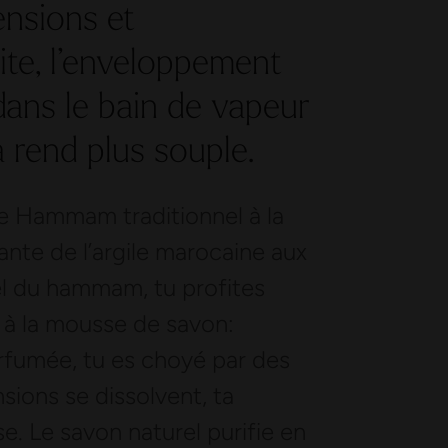
nsions et
ite, l’enveloppement
dans le bain de vapeur
a rend plus souple.
e Hammam traditionnel à la
ante de l’argile marocaine aux
uel du hammam, tu profites
à la mousse de savon:
fumée, tu es choyé par des
sions se dissolvent, ta
e. Le savon naturel purifie en