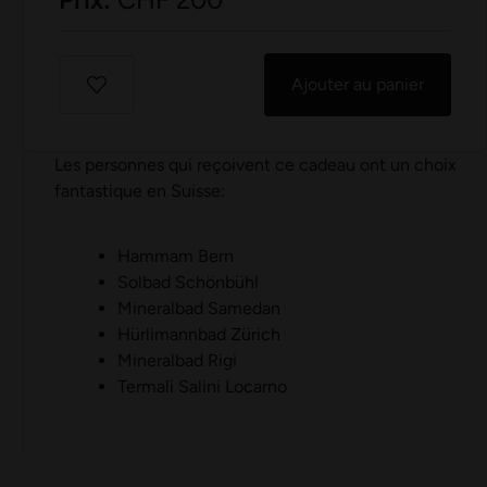
Ajouter au panier
Les personnes qui reçoivent ce cadeau ont un choix
fantastique en Suisse:
Hammam Bern
Solbad Schönbühl
Mineralbad Samedan
Hürlimannbad Zürich
Mineralbad Rigi
Termali Salini Locarno