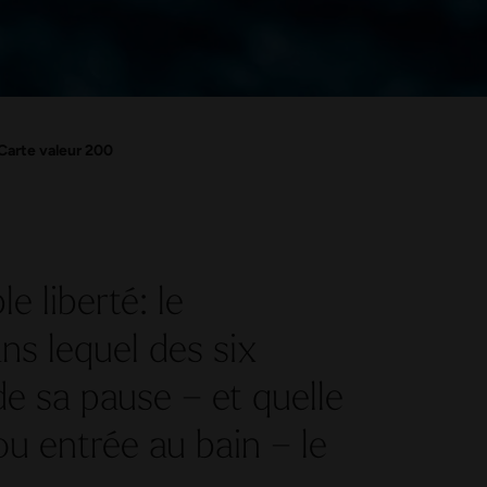
Carte valeur 200
e liberté: le
ns lequel des six
 de sa pause – et quelle
 ou entrée au bain – le