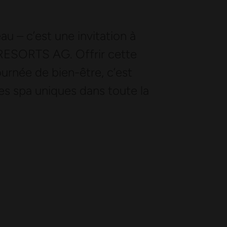
u – c’est une invitation à
-RESORTS AG. Offrir cette
journée de bien-être, c’est
des spa uniques dans toute la