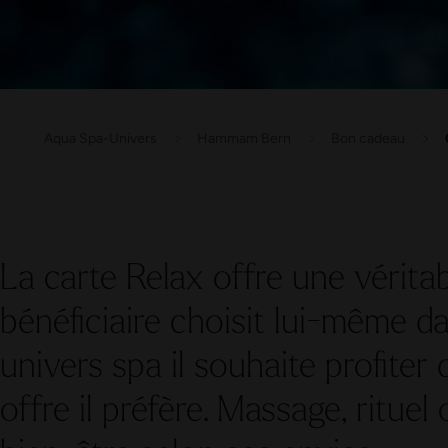
Aqua Spa-Univers
Hammam Bern
Bon cadeau
La carte Relax offre une véritabl
bénéficiaire choisit lui-même da
univers spa il souhaite profiter
offre il préfère. Massage, rituel