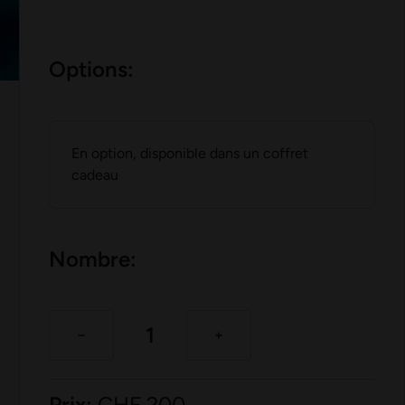
Options:
En option, disponible dans un coffret
cadeau
Nombre:
Prix:
CHF
200