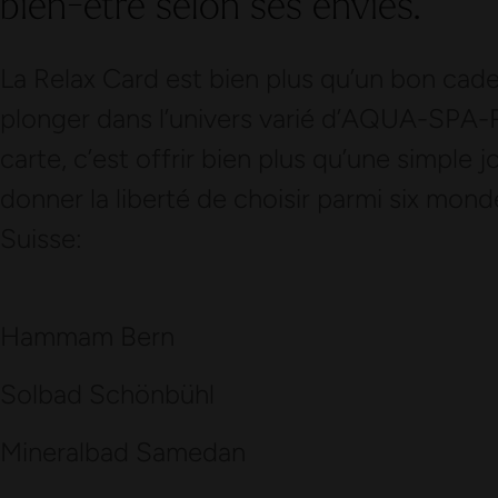
bien-être selon ses envies.
La Relax Card est bien plus qu’un bon cadea
plonger dans l’univers varié d’AQUA-SPA
carte, c’est offrir bien plus qu’une simple 
donner la liberté de choisir parmi six mon
Suisse:
Hammam Bern
Solbad Schönbühl
Mineralbad Samedan