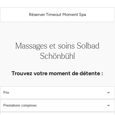
Massages et soins Solbad
Schönbühl
Trouvez votre moment de détente :
Prix
Prestations comprises
Durée du soin
Nombre de personnes
Accès bien-être