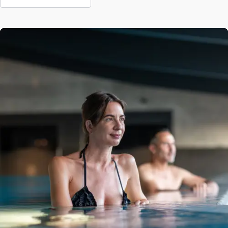
Réservation massage & Anwendung
Réservation Timeout Moment au bain -
massage bien-être aux huiles 25 minutes
Le moment Timeout bain associe la sensation d’apesanteur