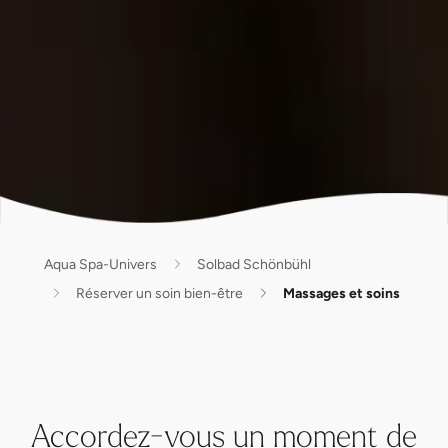
Aqua Spa-Univers
Solbad Schönbühl
Réserver un soin bien-être
Massages et soins
Accordez-vous un moment de
répit et profitez des bienfaits de
nos massages et soins. Pour plus
de détente, un regain d'énergie et
un bien-être renouvelé.