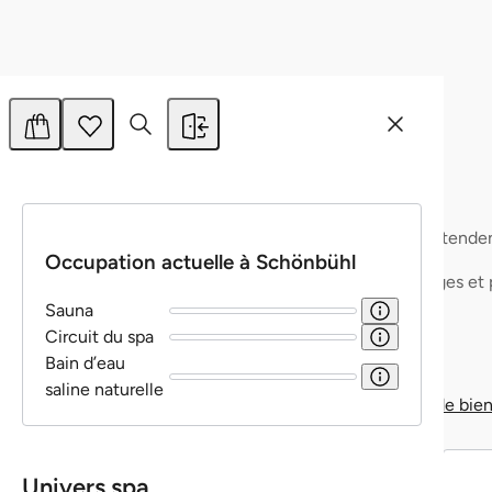
Ce site web utilise des cookies.
Les cookies nous permettent de personnaliser le contenu et 
annonces, d'offrir des fonctionnalités relatives aux médias
sociaux et d'analyser notre trafic. Nous partageons égaleme
des informations sur l'utilisation de notre site avec nos
partenaires de médias sociaux, de publicité et d'analyse, qui
peuvent combiner celles-ci avec d'autres informations que v