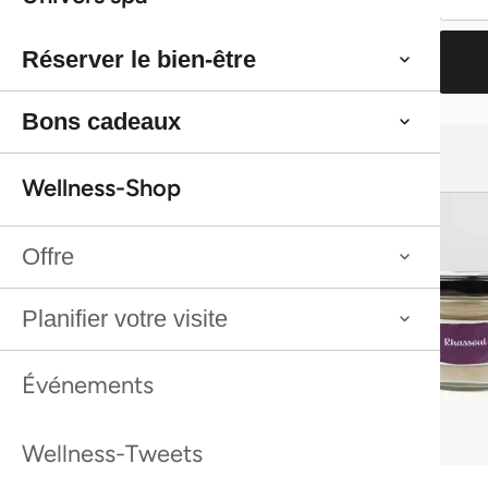
leur avez fournies ou qu'ils ont collectées lors de votre utilisa
de leurs services.
Sélection
Nécessaires
du
consentement
Préférences
Statistiques
Marketing
Afficher les détails
Tout autoriser