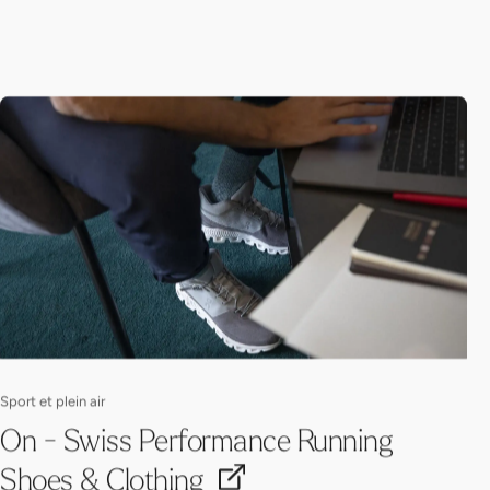
Sport et plein air
On - Swiss Performance Running
Shoes & Clothing