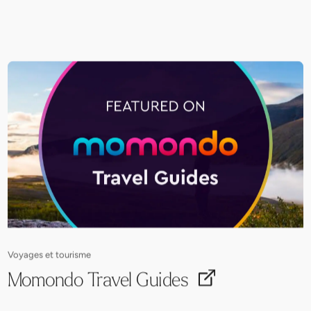
Voyages et tourisme
Momondo Travel Guides