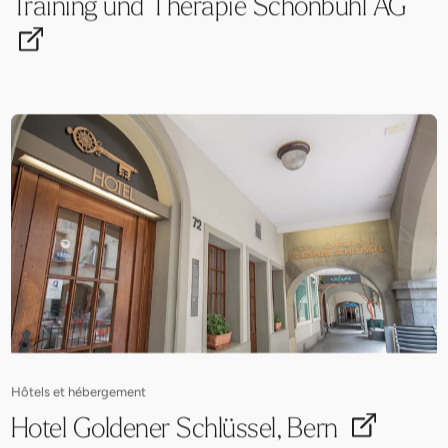
Training und Therapie Schönbühl AG
Hôtels et hébergement
Hotel Goldener Schlüssel, Bern