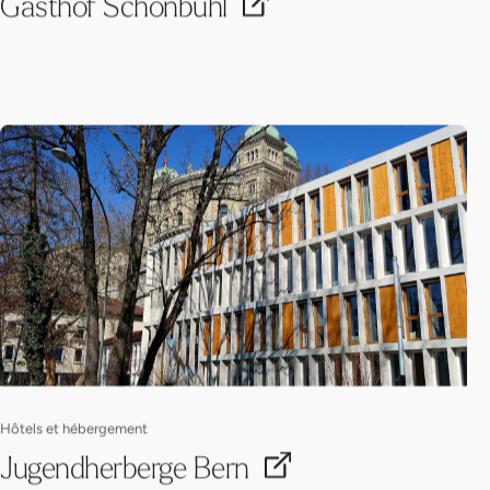
Gasthof Schönbühl
Hôtels et hébergement
Jugendherberge Bern