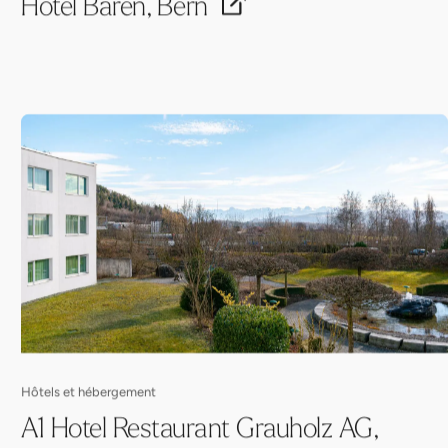
Hotel Bären, Bern
Hôtels et hébergement
A1 Hotel Restaurant Grauholz AG,