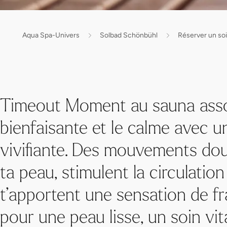
Aqua Spa-Univers
Solbad Schönbühl
Réserver un soi
Timeout Moment au sauna assoc
bienfaisante et le calme avec 
vivifiante. Des mouvements doux
ta peau, stimulent la circulatio
t’apportent une sensation de f
pour une peau lisse, un soin vit