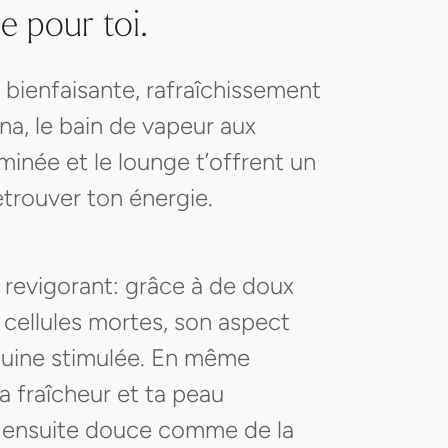
e pour toi.
bienfaisante, rafraîchissement
una, le bain de vapeur aux
eminée et le lounge t’offrent un
retrouver ton énergie.
 revigorant: grâce à de doux
cellules mortes, son aspect
nguine stimulée. En même
a fraîcheur et ta peau
st ensuite douce comme de la