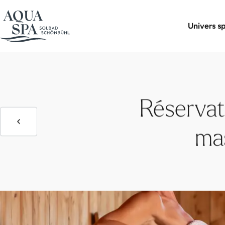
Boutique 
Univers s
Réserva
ma