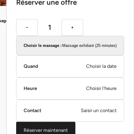
Réserver une offre
ge exfoliant (25 minutes)
Choisir le massage :
Massage exfoliant (25 minutes)
Quand
Choisir la date
Heure
Choisir l'heure
Contact
Saisir un contact
Réserver maintenant