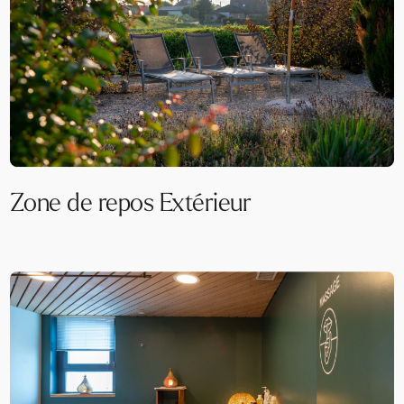
Zone de repos Extérieur