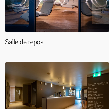
Salle de repos