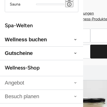
Gut zu wissen
Alles Wichtige auf einen Blick.