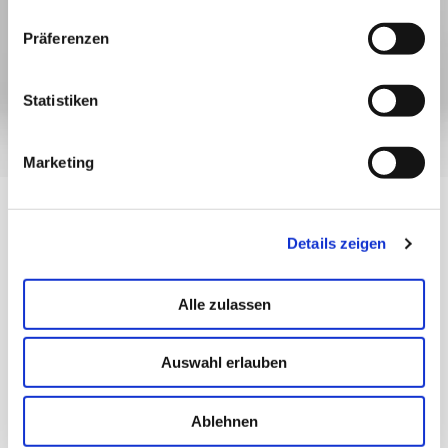
Bestseller
Rhassoul
Rhassoul aus Marokko reinigt und beruhigt die Haut, fördert
die Regeneration und eignet sich ideal für empfindliche Haut.
Perfekt für wohltuende Ganzkörperpackungen daheim.