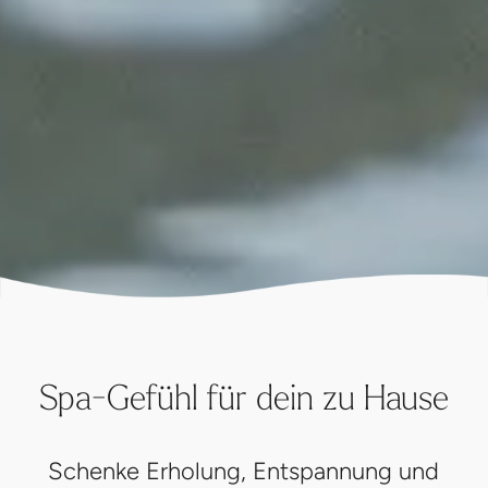
Spa-Gefühl für dein zu Hause
Schenke Erholung, Entspannung und
Wohlgefühl – unsere Wellness Produkte
verwandeln jedes zu Hause in eine kleine
Spa-Oase.