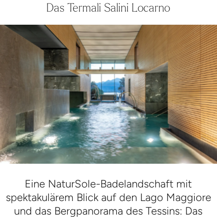
Das Termali Salini Locarno
Eine NaturSole-Badelandschaft mit
spektakulärem Blick auf den Lago Maggiore
und das Bergpanorama des Tessins: Das