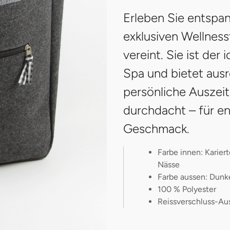
Erleben Sie entspa
exklusiven Wellnesst
vereint. Sie ist der
Spa und bietet ausre
persönliche Auszeit
durchdacht – für 
Geschmack.
Farbe innen: Karier
Nässe
Farbe aussen: Dunk
100 % Polyester
Reissverschluss-Aus