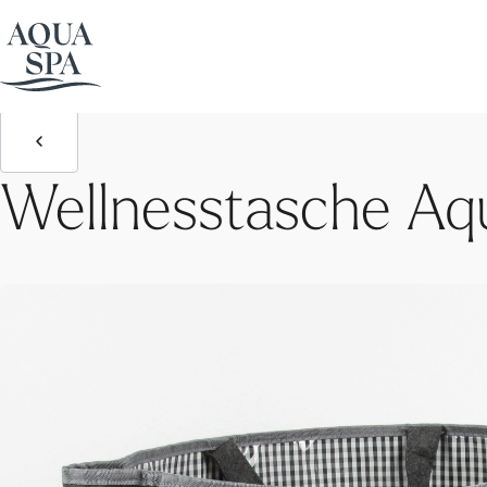
Aqua Spa-Welten
Wellnesstasche Aqua Spa
Wellnesstasche Aq