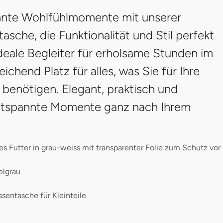
nnte Wohlfühlmomente mit unserer
asche, die Funktionalität und Stil perfekt
 ideale Begleiter für erholsame Stunden im
ichend Platz für alles, was Sie für Ihre
 benötigen. Elegant, praktisch und
entspannte Momente ganz nach Ihrem
tes Futter in grau-weiss mit transparenter Folie zum Schutz vor
elgrau
sentasche für Kleinteile