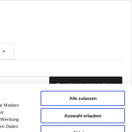
Zum Warenkorb hinzufügen
Alle zulassen
le Medien
ir
Auswahl erlauben
, Werbung
ren Daten