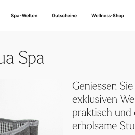
Spa-Welten
Gutscheine
Wellness-Shop
ua Spa
Geniessen Sie
exklusiven Wel
praktisch und 
erholsame Stu