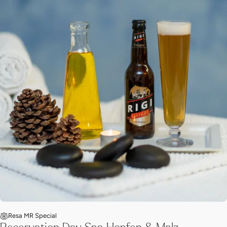
Resa MR Special
Reservation Day Spa Hopfen & Malz