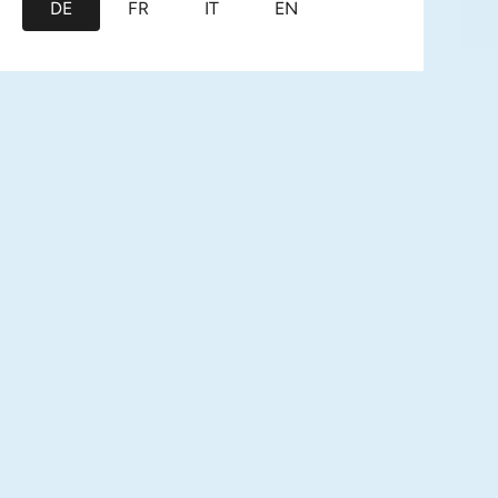
DE
FR
IT
EN