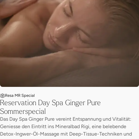
Resa MR Special
Reservation Day Spa Ginger Pure
Sommerspecial
Das Day Spa Ginger Pure vereint Entspannung und Vitalität:
Geniesse den Eintritt ins Mineralbad Rigi, eine belebende
Detox-Ingwer-Öl-Massage mit Deep-Tissue-Techniken und