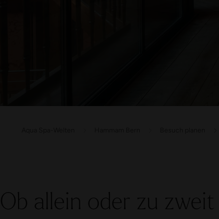
Aqua Spa-Welten
Hammam Bern
Besuch planen
Ob allein oder zu zweit