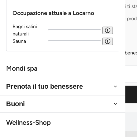
Buono a sapersi
Tutto ciò che c'è da sapere in sintesi.
Maggiori informazioni