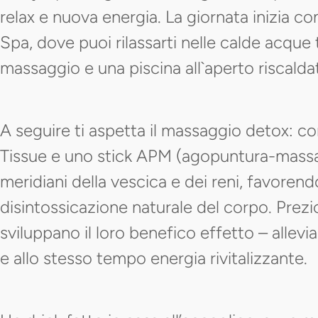
relax e nuova energia. La giornata inizia co
Spa, dove puoi rilassarti nelle calde acque t
massaggio e una piscina all`aperto riscald
A seguire ti aspetta il massaggio detox: c
Tissue e uno stick APM (agopuntura-massag
meridiani della vescica e dei reni, favorend
disintossicazione naturale del corpo. Prezio
sviluppano il loro benefico effetto – allev
e allo stesso tempo energia rivitalizzante.