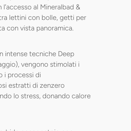
n l’accesso al Mineralbad &
ra lettini con bolle, getti per
ata con vista panoramica.
on intense tecniche Deep
gio), vengono stimolati i
o i processi di
si estratti di zenzero
iando lo stress, donando calore