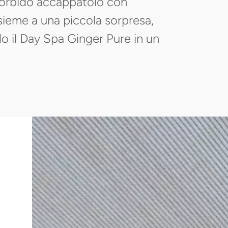
 morbido accappatoio con
sieme a una piccola sorpresa,
o il Day Spa Ginger Pure in un