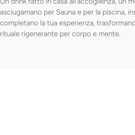
Un drink fatto in casa all’accoglienza, un
asciugamano per Sauna e per la piscina, in
completano la tua esperienza, trasformand
rituale rigenerante per corpo e mente.