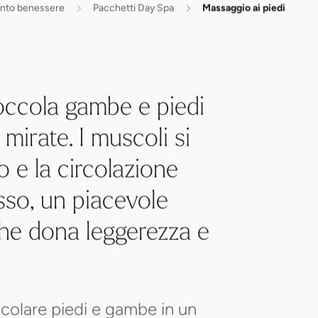
ento benessere
Pacchetti Day Spa
Massaggio ai piedi
occola gambe e piedi
mirate. I muscoli si
no e la circolazione
sso, un piacevole
 che dona leggerezza e
occolare piedi e gambe in un