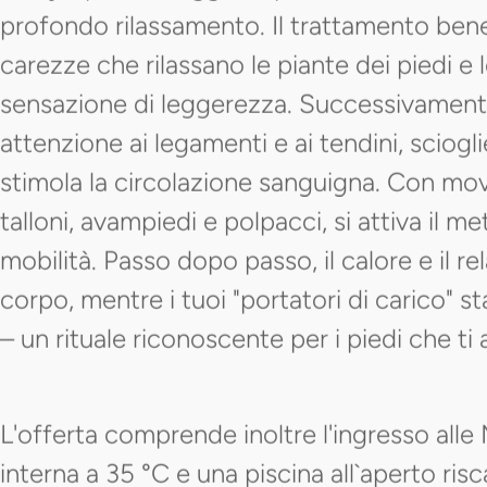
profondo rilassamento. Il trattamento bene
carezze che rilassano le piante dei piedi e
sensazione di leggerezza. Successivamente
attenzione ai legamenti e ai tendini, sciogli
stimola la circolazione sanguigna. Con movi
talloni, avampiedi e polpacci, si attiva il me
mobilità. Passo dopo passo, il calore e il rel
corpo, mentre i tuoi "portatori di carico" 
– un rituale riconoscente per i piedi che t
L'offerta comprende inoltre l'ingresso all
interna a 35 °C e una piscina all`aperto ris