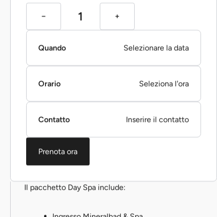
Quando
Selezionare la data
Orario
Seleziona l'ora
Contatto
Inserire il contatto
Prenota ora
Il pacchetto Day Spa include:
Ingresso Mineralbad & Spa