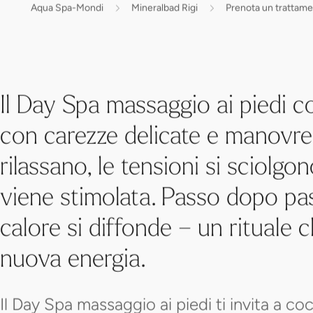
Aqua Spa-Mondi
Mineralbad Rigi
Prenota un trattam
Il Day Spa massaggio ai piedi c
con carezze delicate e manovre 
rilassano, le tensioni si sciolgo
viene stimolata. Passo dopo pa
calore si diffonde – un rituale
nuova energia.
Il Day Spa massaggio ai piedi ti invita a c