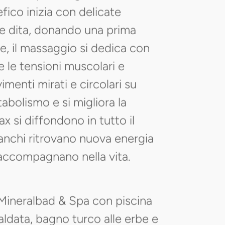
fico inizia con delicate
 le dita, donando una prima
, il massaggio si dedica con
e le tensioni muscolari e
menti mirati e circolari su
tabolismo e si migliora la
ax si diffondono in tutto il
stanchi ritrovano nuova energia
i accompagnano nella vita.
e Mineralbad & Spa con piscina
caldata, bagno turco alle erbe e