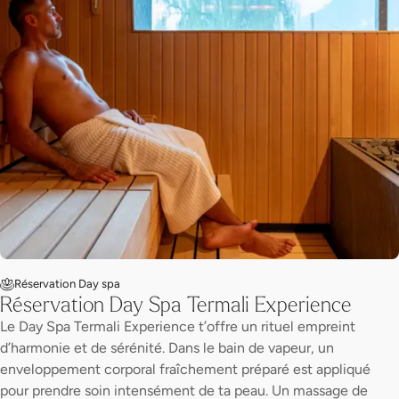
Réservation Day spa
Réservation Day Spa Termali Experience
Le Day Spa Termali Experience t’offre un rituel empreint
d’harmonie et de sérénité. Dans le bain de vapeur, un
enveloppement corporal fraîchement préparé est appliqué
pour prendre soin intensément de ta peau. Un massage de