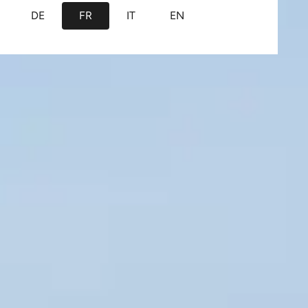
DE
FR
IT
EN