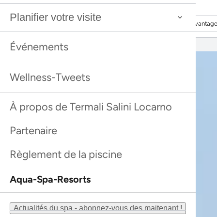
Découvrir davantage
Découvrir davantag
Planifier votre visite
Découvrir davantage
Découvrir davantag
Événements
Wellness-Tweets
À propos de Termali Salini Locarno
Partenaire
Règlement de la piscine
Aqua-Spa-Resorts
Actualités du spa - abonnez-vous des maitenant !