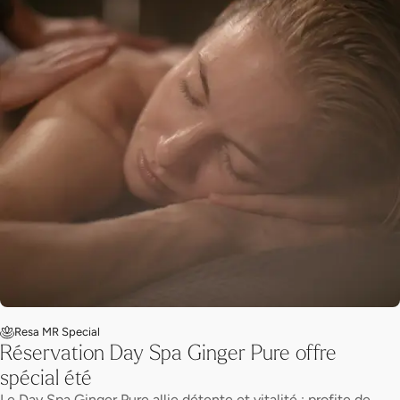
Resa MR Special
Réservation Day Spa Ginger Pure offre
spécial été
Le Day Spa Ginger Pure allie détente et vitalité : profite de