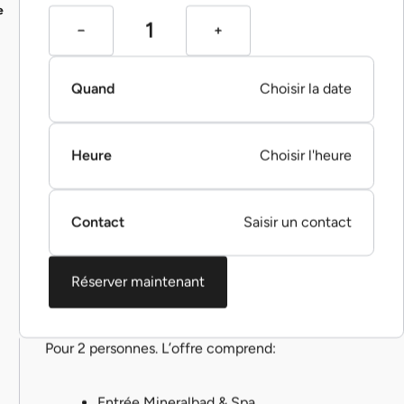
e
Quand
Choisir la date
Heure
Choisir l'heure
Contact
Saisir un contact
Réserver maintenant
Pour 2 personnes. L’offre comprend:
Entrée Mineralbad & Spa