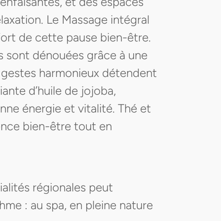
enfaisantes, et des espaces
elaxation. Le Massage intégral
ort de cette pause bien-être.
ons sont dénouées grâce à une
es gestes harmonieux détendent
iante d’huile de jojoba,
ne énergie et vitalité. Thé et
ence bien-être tout en
alités régionales peut
hme : au spa, en pleine nature