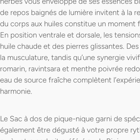
herbes vous enveloppe de ses essences bi
de repos baignés de lumière invitent à la r
du corps aux huiles constitue un moment f
En position ventrale et dorsale, les tensi
huile chaude et des pierres glissantes. D
la musculature, tandis qu’une synergie vivif
romarin, ravintsara et menthe poivrée redon
eau de source fraîche complètent l’expéri
harmonie.
Le Sac à dos de pique-nique garni de spéci
également être dégusté à votre propre ryt