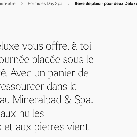
ien-être
Formules Day Spa
Rêve de plaisir pour deux Delux
luxe vous offre, à toi
ournée placée sous le
ité. Avec un panier de
ressourcer dans la
 au Mineralbad & Spa.
aux huiles
 et aux pierres vient