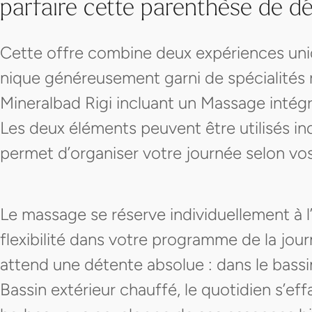
parfaire cette parenthèse de dé
Cette offre combine deux expériences uniq
nique généreusement garni de spécialités r
Mineralbad Rigi incluant un Massage intégra
Les deux éléments peuvent être utilisés 
permet d’organiser votre journée selon vos
Le massage se réserve individuellement à l
flexibilité dans votre programme de la jou
attend une détente absolue : dans le bassin
Bassin extérieur chauffé, le quotidien s’eff