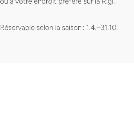
ou à votre endroit préféré sur la Rigi.
Réservable selon la saison : 1.4.–31.10.