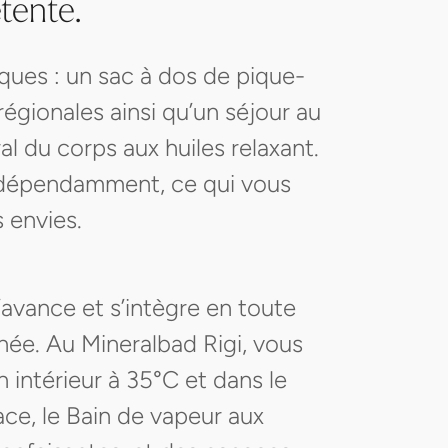
tente.
ues : un sac à dos de pique-
égionales ainsi qu’un séjour au
l du corps aux huiles relaxant.
indépendamment, ce qui vous
 envies.
’avance et s’intègre en toute
rnée. Au Mineralbad Rigi, vous
 intérieur à 35°C et dans le
ace, le Bain de vapeur aux