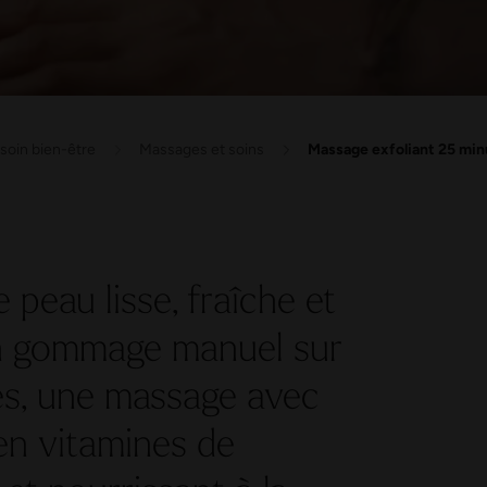
soin bien-être
Massages et soins
Massage exfoliant 25 min
 peau lisse, fraîche et
un gommage manuel sur
s, une massage avec
en vitamines de