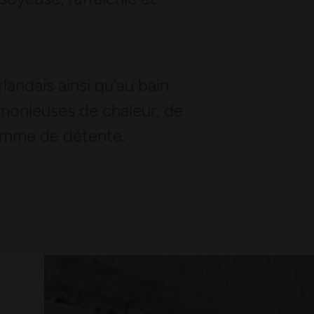
rlandais ainsi qu’au bain
armonieuses de chaleur, de
amme de détente.