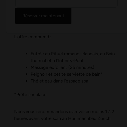
Réserver maintenant
L'offre comprend :
Entrée au Rituel romano-irlandais, au Bain
thermal et à l'Infinity-Pool
Massage exfoliant (25 minutes)
Peignoir et petite serviette de bain*
Thé et eau dans l'espace spa
*Prêté sur place.
Nous vous recommandons d'arriver au moins 1 à 2
heures avant votre soin au Hürlimannbad Zürich.