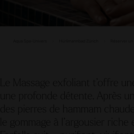
Aqua Spa-Univers
Hürlimannbad Zürich
Réserver un 
Le Massage exfoliant t’offre une
une profonde détente. Après 
des pierres de hammam chaude
le gommage à l’argousier riche 