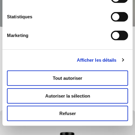
Une ambiance spa à la maison
Offrez détente, repos et bien-être : nos
produits de bien-être transforment chaque
intérieur en une petite oasis de spa.